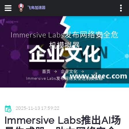
Search...
Immersive Labs发布网络安全危
机模拟器
首页
企业文化
Immersive Labs发布网络安全危机模拟器
2025-11-13 17:59:22
Immersive Labs推出AI场