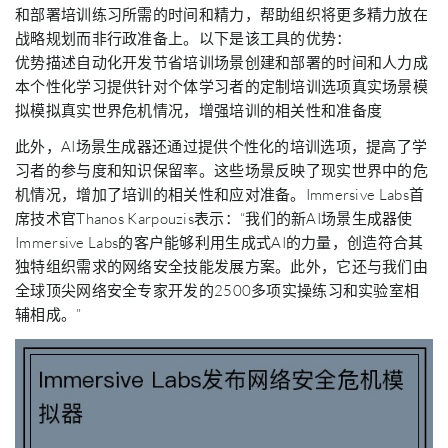
和部署培训练习所需的时间和精力，帮助组织将更多精力放在
战略规划而非行政准备上。以下是该工具的优势：
优势描述自动化开发节省培训场景创建和部署的时间和人力成
本个性化学习提供针对个体学习者的定制培训选项真实场景模
拟模拟真实世界危机情况，增强培训的相关性和准备度
此外，AI场景生成器还通过提供个性化的培训选项，提高了学
习者的参与度和知识保留率。这些场景反映了现实世界中的危
机情况，增加了培训的相关性和应对准备。Immersive Labs首
席技术官Thanos Karpouzis表示：“我们的新AI场景生成器使
Immersive Labs的客户能够利用生成式AI的力量，创造符合其
独特组织需求的网络安全技能发展方案。此外，它还与我们由
全球顶尖网络安全专家开发的2500多项实操练习和实验室相
辅相成。”