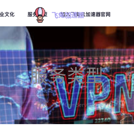
业文化
服务类型
加入飞兔云加速器官网
服务类型
首页
Our Services